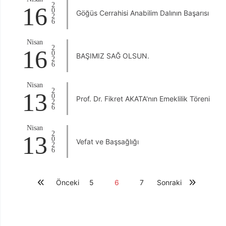
2026
16
Göğüs Cerrahisi Anabilim Dalının Başarısı
Nisan
2026
16
BAŞIMIZ SAĞ OLSUN.
Nisan
2026
13
Prof. Dr. Fikret AKATA'nın Emeklilik Töreni
Nisan
2026
13
Vefat ve Başsağlığı
Önceki
5
6
7
Sonraki