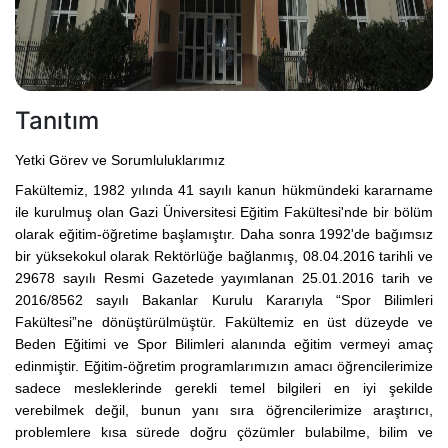
Tanıtım
Yetki Görev ve Sorumluluklarımız
Fakültemiz, 1982 yılında 41 sayılı kanun hükmündeki kararname
ile kurulmuş olan Gazi Üniversitesi Eğitim Fakültesi'nde bir bölüm
olarak eğitim-öğretime başlamıştır. Daha sonra 1992'de bağımsız
bir yüksekokul olarak Rektörlüğe bağlanmış,
08.04.2016 tarihli ve
29678 sayılı Resmi Gazetede yayımlanan 25.01.2016 tarih ve
2016/8562 sayılı Bakanlar Kurulu Kararıyla “Spor Bilimleri
Fakültesi”ne dönüştürülmüştür.
Fakültemiz en üst düzeyde ve
Beden Eğitimi ve Spor Bilimleri alanında eğitim vermeyi amaç
edinmiştir. Eğitim-öğretim programlarımızın amacı öğrencilerimize
sadece mesleklerinde gerekli temel bilgileri en iyi şekilde
verebilmek değil, bunun yanı sıra öğrencilerimize araştırıcı,
problemlere kısa sürede doğru çözümler bulabilme, bilim ve