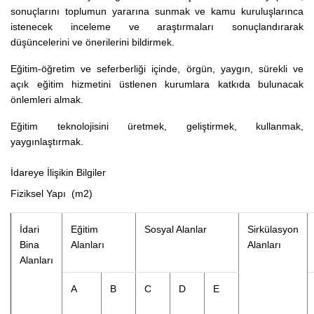
sonuçlarını toplumun yararına sunmak ve kamu kuruluşlarınca
istenecek inceleme ve araştırmaları sonuçlandırarak
düşüncelerini ve önerilerini bildirmek.
Eğitim-öğretim ve seferberliği içinde, örgün, yaygın, sürekli ve
açık eğitim hizmetini üstlenen kurumlara katkıda bulunacak
önlemleri almak.
Eğitim teknolojisini üretmek, geliştirmek, kullanmak,
yaygınlaştırmak.
İdareye İlişikin Bilgiler
Fiziksel Yapı (m2)
İdari
Eğitim
Sosyal Alanlar
Sirkülasyon
Bina
Alanları
Alanları
Alanları
A
B
C
D
E