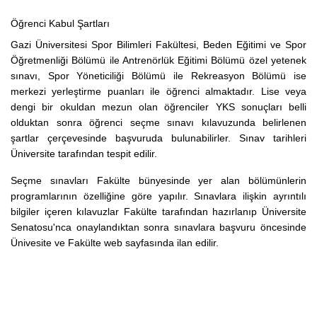
Öğrenci Kabul Şartları
Gazi Üniversitesi Spor Bilimleri Fakültesi, Beden Eğitimi ve Spor
Öğretmenliği Bölümü ile Antrenörlük Eğitimi Bölümü özel yetenek
sınavı, Spor Yöneticiliği Bölümü ile Rekreasyon Bölümü ise
merkezi yerleştirme puanları ile öğrenci almaktadır. Lise veya
dengi bir okuldan mezun olan öğrenciler YKS sonuçları belli
olduktan sonra öğrenci seçme sınavı kılavuzunda belirlenen
şartlar çerçevesinde başvuruda bulunabilirler. Sınav tarihleri
Üniversite tarafından tespit edilir.
Seçme sınavları Fakülte bünyesinde yer alan bölümünlerin
programlarının özelliğine göre yapılır. Sınavlara ilişkin ayrıntılı
bilgiler içeren kılavuzlar Fakülte tarafından hazırlanıp Üniversite
Senatosu'nca onaylandıktan sonra sınavlara başvuru öncesinde
Ünivesite ve Fakülte web sayfasında ilan edilir.