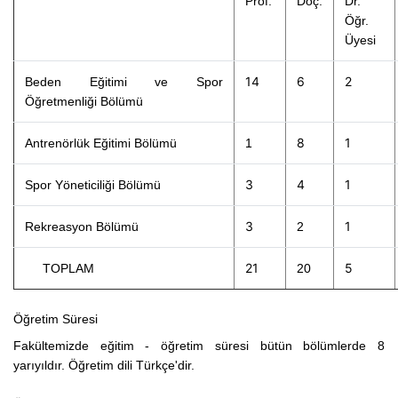
Prof.
Doç.
Dr.
Öğr.
Üyesi
14
6
2
Beden Eğitimi ve Spor
Öğretmenliği Bölümü
8
1
Antrenörlük Eğitimi Bölümü
1
3
4
1
Spor Yöneticiliği Bölümü
3
1
Rekreasyon Bölümü
2
21
5
TOPLAM
20
Öğretim Süresi
Fakültemizde eğitim - öğretim süresi bütün bölümlerde 8
yarıyıldır. Öğretim dili Türkçe'dir.