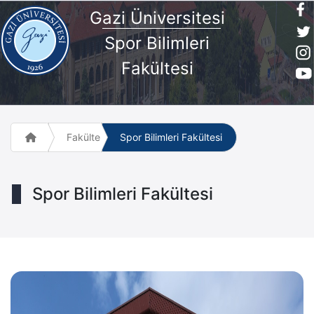
G
azi Üniversites
i
Spor Bilimleri
Fakültesi
Fakülte ve Meslek Yüksek Okulları
Spor Bilimleri Fakültesi
Spor Bilimleri Fakültesi