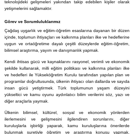
teknolojideki gelişmeleri yakından takip edebilen kişiler olarak
yetişmelerini sağlamaktır.
Görev ve Sorumluluklarımız
Çağdaş uygarlık ve eğitim-öğretim esaslarına dayanan bir düzen
içinde, toplumun ihtiyaçları ve kalkınma planları ilke ve hedeflerine
uygun ve ortaöğretime dayalı çeşitli düzeylerde eğitim-öğretim,
bilimsel araştırma, yayım ve danışmanlık yapmak.
Kendi ihtisas gücü ve kaynaklarını rasyonel, verimli ve ekonomik
şekilde kullanarak, milli eğitim politikası ve kalkınma planları ilke
ve hedefleri ile Yükseköğretim Kurulu tarafından yapılan plan ve
programlar doğrultusunda, ülkenin ihtiyacı olan dallarda ve sayıda
insan gücü yetiştirmek. Türk toplumunun yaşam düzeyini
yükseltici ve kamu oyunu aydınlatıcı bilim verilerini söz, yazı ve
diğer araçlarla yaymak.
Ülkenin bilimsel, kültürel, sosyal ve ekonomik yönlerden
ilerlemesini ve gelişmesini ilgilendiren sorunlarını, diğer
kuruluşlarla işbirliği yaparak, kamu kuruluşlarına önerilerde
bulunmak suretiyle öğretim ve araştırma konusu yapmak,