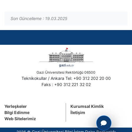
Son Güncelleme : 19.03.2025
Gazi Üniversitesi Rektörlüğü 06500
Teknikokullar / Ankara Tel: +90 312 202 20 00
Faks : +90 312 221 32 02
Yerleşkeler
Kurumsal Kimlik
Bilgi Edinme
İletişim
Web Sitelerimiz
Gazi Üniversitesi Bilgi İşlem Daire Başkanlığı