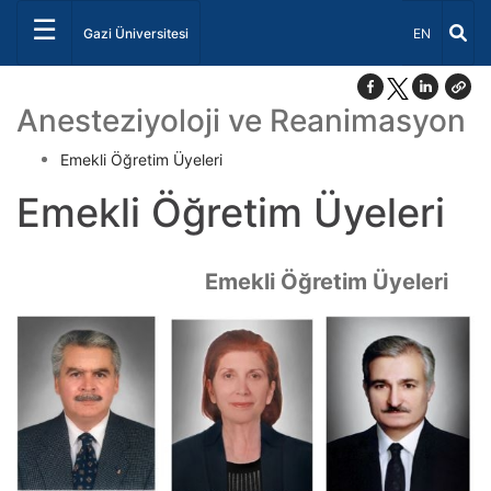
☰
Dil Seçiniz 
Gazi Üniversitesi
EN
Anesteziyoloji ve Reanimasyon
Emekli Öğretim Üyeleri
Emekli Öğretim Üyeleri
Emekli Öğretim Üyeleri