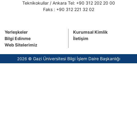
Teknikokullar / Ankara Tel: +90 312 202 20 00
Faks : +90 312 221 32 02
Yerleşkeler
Kurumsal Kimlik
Bilgi Edinme
İletişim
Web Sitelerimiz
Gazi Üniversitesi Bilgi İşlem Daire Başkanlığı
2026 ©