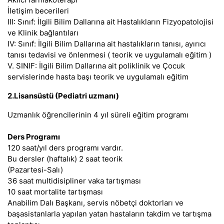
İletişim becerileri
III: Sınıf: İlgili Bilim Dallarına ait Hastalıkların Fizyopatolojisi
ve Klinik bağlantıları
IV: Sınıf: İlgili Bilim Dallarına ait hastalıkların tanısı, ayırıcı
tanısı tedavisi ve önlenmesi ( teorik ve uygulamalı eğitim )
V. SINIF: İlgili Bilim Dallarına ait poliklinik ve Çocuk
servislerinde hasta başı teorik ve uygulamalı eğitim
2.Lisansüstü (Pediatri uzmanı)
Uzmanlık öğrencilerinin 4 yıl süreli eğitim programı
Ders Programı
120 saat/yıl ders programı vardır.
Bu dersler (haftalık) 2 saat teorik
(Pazartesi-Salı)
36 saat multidisipliner vaka tartışması
10 saat mortalite tartışması
Anabilim Dalı Başkanı, servis nöbetçi doktorları ve
başasistanlarla yapılan yatan hastaların takdim ve tartışma