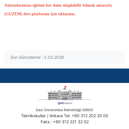
Asistanlarımıza eğitimi her daim ulaşılabilir kılmak amacıyla
(GUZEM) ders platformu için tıklayınız.
Son Güncelleme : 5.03.2026
Gazi Üniversitesi Rektörlüğü 06500
Teknikokullar / Ankara Tel: +90 312 202 20 00
Faks : +90 312 221 32 02