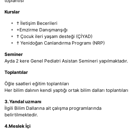
toplantısı
Kurslar
† İletişim Becerileri
+Emzirme Danışmanşığı
† Çocuk ileri yaşam desteği (ÇİYAD)
† Yenidoğan Canlandırma Programı (NRP)
Seminer
Ayda 2 kere Genel Pediatri Asistan Semineri yapılmaktadır.
Toplantılar
Öğle saatleri eğitim toplantıları
Her bilim dalının kendi yaptığı ortak bilim dalları toplantıları
3. Yandal uzmanı
İlgili Bilim Dallarına ait çalışma programlarında
belirtilmektedir.
4.Meslek İçi