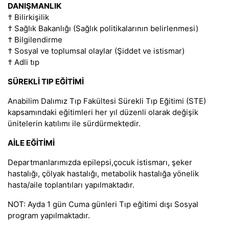
DANIŞMANLIK
† Bilirkişilik
† Sağlık Bakanlığı (Sağlık politikalarının belirlenmesi)
† Bilgilendirme
† Sosyal ve toplumsal olaylar (Şiddet ve istismar)
† Adli tıp
SÜREKLİ TIP EĞİTİMİ
Anabilim Dalımız Tıp Fakültesi Sürekli Tıp Eğitimi (STE)
kapsamındaki eğitimleri her yıl düzenli olarak değişik
ünitelerin katılımı ile sürdürmektedir.
AİLE EĞİTİMİ
Departmanlarımızda epilepsi,çocuk istismarı, şeker
hastalığı, çölyak hastalığı, metabolik hastalığa yönelik
hasta/aile toplantıları yapılmaktadır.
NOT: Ayda 1 gün Cuma günleri Tıp eğitimi dışı Sosyal
program yapılmaktadır.