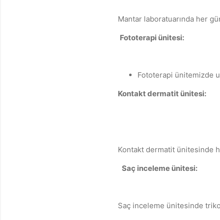
Mantar laboratuarında her gü
Fototerapi ünitesi:
Fototerapi ünitemizde 
Kontakt dermatit ünitesi:
Kontakt dermatit ünitesinde h
Saç inceleme ünitesi:
Saç inceleme ünitesinde trik