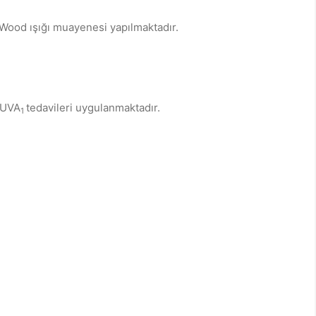
 Wood ışığı muayenesi yapılmaktadır.
,UVA
tedavileri uygulanmaktadır.
1