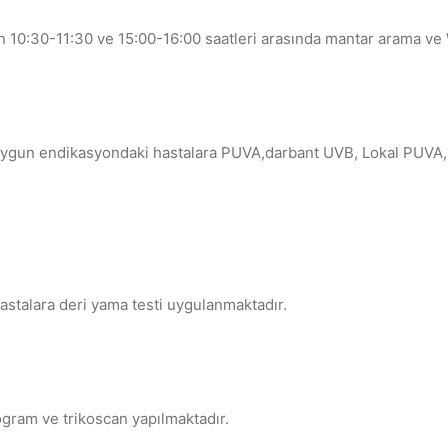
n 10:30-11:30 ve 15:00-16:00 saatleri arasında mantar arama ve
uygun endikasyondaki hastalara PUVA,darbant UVB, Lokal PUVA
astalara deri yama testi uygulanmaktadır.
ogram ve trikoscan yapılmaktadır.