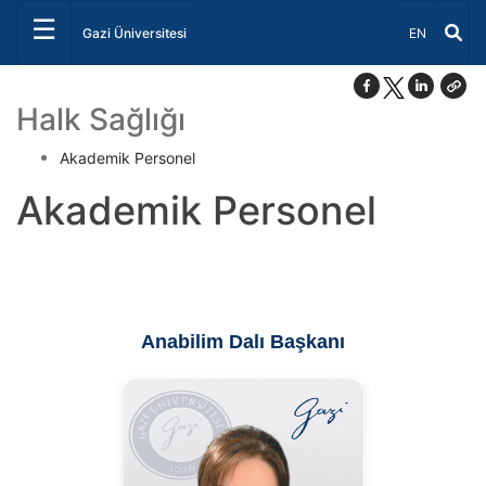
☰
Dil Seçiniz 
Gazi Üniversitesi
EN
Halk Sağlığı
Akademik Personel
Akademik Personel
Anabilim Dalı Başkanı