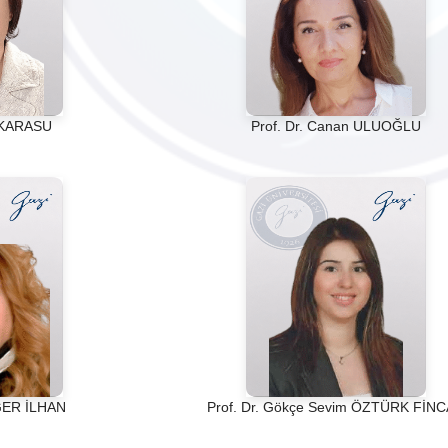
n KARASU
Prof. Dr. Canan ULUOĞLU
ZGER İLHAN
Prof. Dr. Gökçe Sevim ÖZTÜRK FİN