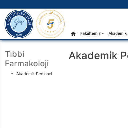
gazi.edu.tr
Ana Menü
Fakültemiz
Akademik 
Anasayfa
Tıbbi
Akademik P
Farmakoloji
Akademik Personel