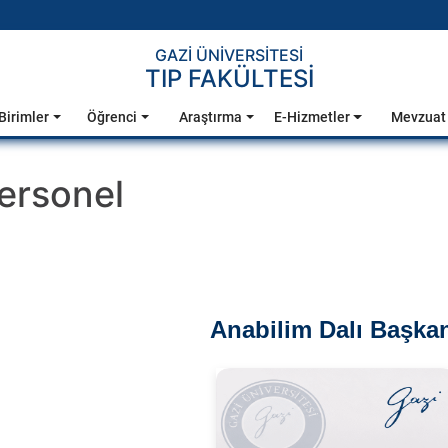
GAZİ ÜNİVERSİTESİ
TIP FAKÜLTESİ
Birimler
Öğrenci
Araştırma
E-Hizmetler
Mevzuat
ersonel
Anabilim Dalı Başka