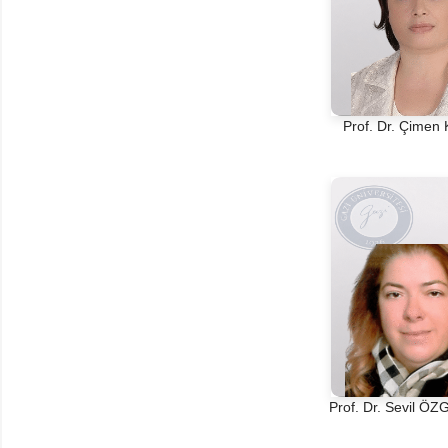
Prof. Dr. Çime
Prof. Dr. Sevil Ö