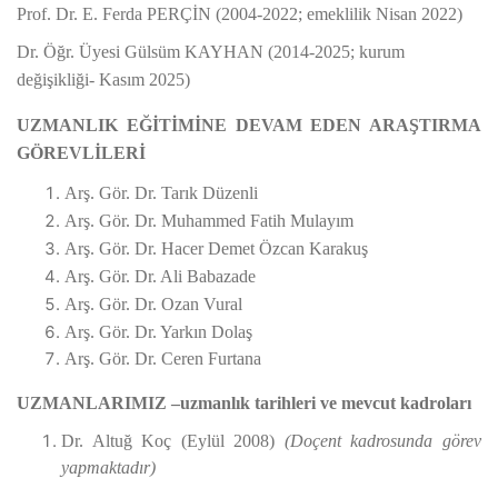
Prof. Dr. E. Ferda PERÇİN (2004-2022; emeklilik Nisan 2022)
Dr. Öğr. Üyesi Gülsüm KAYHAN (2014-2025; kurum
değişikliği- Kasım 2025)
UZMANLIK EĞİTİMİNE DEVAM EDEN ARAŞTIRMA
GÖREVLİLERİ
Arş. Gör. Dr. Tarık Düzenli
Arş. Gör. Dr. Muhammed Fatih Mulayım
Arş. Gör. Dr. Hacer Demet Özcan Karakuş
Arş. Gör. Dr. Ali Babazade
Arş. Gör. Dr. Ozan Vural
Arş. Gör. Dr. Yarkın Dolaş
Arş. Gör. Dr. Ceren Furtana
UZMANLARIMIZ –uzmanlık tarihleri ve mevcut kadroları
Dr. Altuğ Koç (Eylül 2008)
(Doçent kadrosunda görev
yapmaktadır)