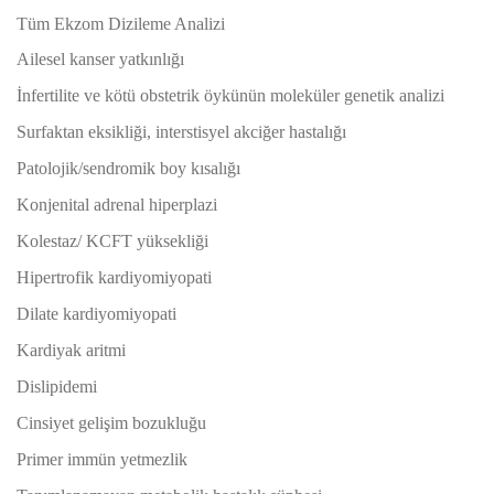
Tüm Ekzom Dizileme Analizi
Ailesel kanser yatkınlığı
İnfertilite ve kötü obstetrik öykünün moleküler genetik analizi
Surfaktan eksikliği, interstisyel akciğer hastalığı
Patolojik/sendromik boy kısalığı
Konjenital adrenal hiperplazi
Kolestaz/ KCFT yüksekliği
Hipertrofik kardiyomiyopati
Dilate kardiyomiyopati
Kardiyak aritmi
Dislipidemi
Cinsiyet gelişim bozukluğu
Primer immün yetmezlik