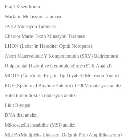
Frajil X sendromu
Warfarin Mutasyon Taraması
JAK2 Mutasyon Taraması
Charcot-Marie-Tooth Mutasyon Taraması
LHON (Leber’in Herediter Optik Nöropatisi)
Abort Materyalinde Y Komponentinin (SRY) Belirlenmesi
Uniparental Dizomi ve Genotiplendirme (STR Analizi)
MODY (Gençlerde Erişkin Tip Diyabet) Mutasyon Analizi
EGF (Epidermal Büyüme Faktörü) T790M mutasyon analizi
Solid tümör dokusu mutasyon analizi
Likit Biyopsi
DNA dizi analizi
Mikrosatellit instabilite (MSI) analizi
MLPA (Multipleks Ligasyon Bağımlı Prob Amplifikasyonu)