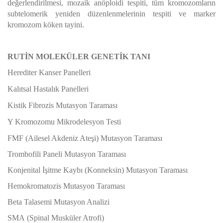
değerlendirilmesi, mozaik anöploidi tespiti, tüm kromozomların
subtelomerik yeniden düzenlenmelerinin tespiti ve marker
kromozom köken tayini.
RUTİN MOLEKÜLER GENETİK TANI
Herediter Kanser Panelleri
Kalıtsal Hastalık Panelleri
Kistik Fibrozis Mutasyon Taraması
Y Kromozomu Mikrodelesyon Testi
FMF (Ailesel Akdeniz Ateşi) Mutasyon Taraması
Trombofili Paneli Mutasyon Taraması
Konjenital İşitme Kaybı (Konneksin) Mutasyon Taraması
Hemokromatozis Mutasyon Taraması
Beta Talasemi Mutasyon Analizi
SMA
(Spinal Musküler Atrofi)