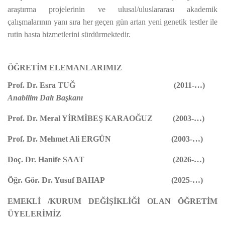
araştırma projelerinin ve ulusal/uluslararası akademik
çalışmalarının yanı sıra her geçen gün artan yeni genetik testler ile
rutin hasta hizmetlerini sürdürmektedir.
ÖĞRETİM ELEMANLARIMIZ
Prof. Dr. Esra TUĞ (2011-…)
Anabilim Dalı Başkanı
Prof. Dr. Meral YİRMİBEŞ KARAOĞUZ (2003-…)
Prof. Dr. Mehmet Ali ERGÜN (2003-…)
Doç. Dr. Hanife SAAT (2026-…)
Öğr. Gör. Dr. Yusuf BAHAP (2025-…)
EMEKLİ /KURUM DEĞİŞİKLİĞİ OLAN ÖĞRETİM
ÜYELERİMİZ