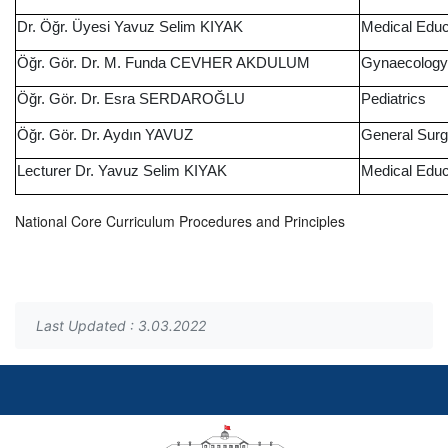
Dr. Öğr. Üyesi Yavuz Selim KIYAK
Medical Educ
Öğr. Gör. Dr. M. Funda CEVHER AKDULUM
Gynaecology 
Öğr. Gör. Dr. Esra SERDAROĞLU
Pediatrics
Öğr. Gör. Dr. Aydın YAVUZ
General Surg
Lecturer Dr. Yavuz Selim KIYAK
Medical Educ
National Core Curriculum Procedures and Principles
Last Updated : 3.03.2022