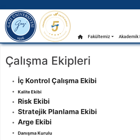
gazi.edu.tr
Ana Menü
Fakültemiz
Akademik 
Anasayfa
Çalışma Ekipleri
İç Kontrol Çalışma Ekibi
Kalite Ekibi
Risk Ekibi
Stratejik Planlama Ekibi
Arge Ekibi
Danışma Kurulu