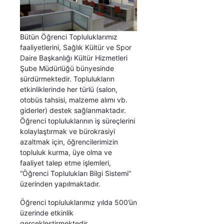
Bütün Öğrenci Topluluklarımız
faaliyetlerini, Sağlık Kültür ve Spor
Daire Başkanlığı Kültür Hizmetleri
Şube Müdürlüğü bünyesinde
sürdürmektedir. Toplulukların
etkinliklerinde her türlü (salon,
otobüs tahsisi, malzeme alımı vb.
giderler) destek sağlanmaktadır.
Öğrenci topluluklarının iş süreçlerini
kolaylaştırmak ve bürokrasiyi
azaltmak için, öğrencilerimizin
topluluk kurma, üye olma ve
faaliyet talep etme işlemleri,
“Öğrenci Toplulukları Bilgi Sistemi”
üzerinden yapılmaktadır.
Öğrenci topluluklarımız yılda 500’ün
üzerinde etkinlik
gerçekleştirmektedir.