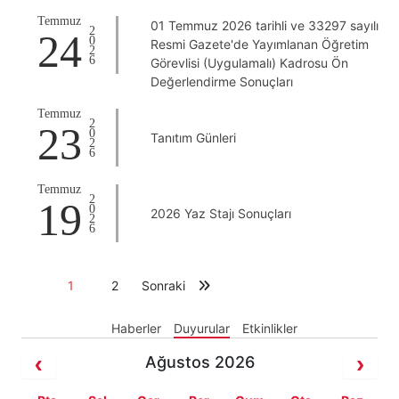
Temmuz
01 Temmuz 2026 tarihli ve 33297 sayılı
2026
24
Resmi Gazete'de Yayımlanan Öğretim
Görevlisi (Uygulamalı) Kadrosu Ön
Değerlendirme Sonuçları
Temmuz
2026
23
Tanıtım Günleri
Temmuz
2026
19
2026 Yaz Stajı Sonuçları
1
2
Sonraki
Haberler
Duyurular
Etkinlikler
Ağustos 2026