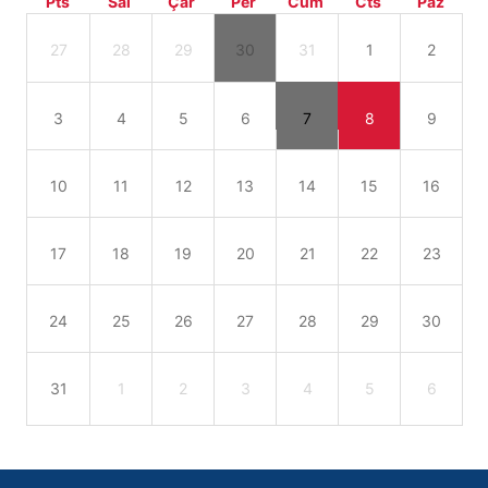
Pts
Sal
Çar
Per
Cum
Cts
Paz
27
28
29
30
31
1
2
3
4
5
6
7
8
9
10
11
12
13
14
15
16
17
18
19
20
21
22
23
24
25
26
27
28
29
30
31
1
2
3
4
5
6