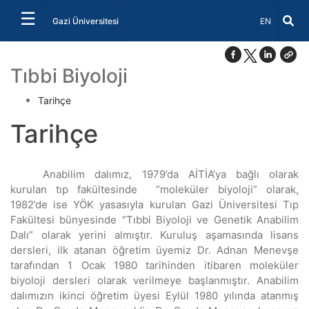
☰
Dil Seçiniz 
Gazi Üniversitesi
EN
Tıbbi Biyoloji
Tarihçe
Tarihçe
Anabilim dalımız, 1979’da AİTİA’ya bağlı olarak
kurulan tıp fakültesinde “moleküler biyoloji” olarak,
1982’de ise YÖK yasasıyla kurulan Gazi Üniversitesi Tıp
Fakültesi bünyesinde “Tıbbi Biyoloji ve Genetik Anabilim
Dalı” olarak yerini almıştır. Kuruluş aşamasında lisans
dersleri, ilk atanan öğretim üyemiz Dr. Adnan Menevşe
tarafından 1 Ocak 1980 tarihinden itibaren moleküler
biyoloji dersleri olarak verilmeye başlanmıştır. Anabilim
dalımızın ikinci öğretim üyesi Eylül 1980 yılında atanmış