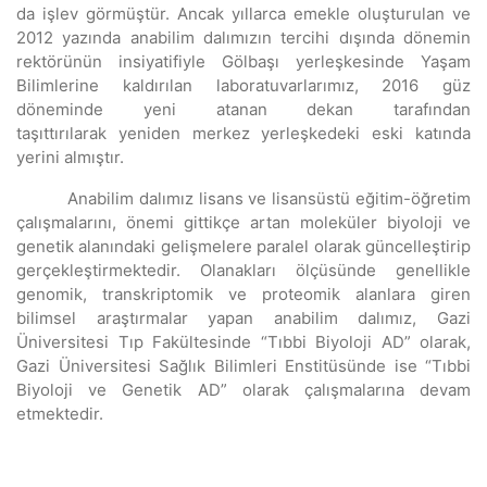
da işlev görmüştür. Ancak yıllarca emekle oluşturulan ve
2012 yazında anabilim dalımızın tercihi dışında dönemin
rektörünün insiyatifiyle Gölbaşı yerleşkesinde Yaşam
Bilimlerine kaldırılan laboratuvarlarımız, 2016 güz
döneminde yeni atanan dekan tarafından
taşıttırılarak yeniden merkez yerleşkedeki eski katında
yerini almıştır.
Anabilim dalımız lisans ve lisansüstü eğitim-öğretim
çalışmalarını, önemi gittikçe artan moleküler biyoloji ve
genetik alanındaki gelişmelere paralel olarak güncelleştirip
gerçekleştirmektedir. Olanakları ölçüsünde genellikle
genomik, transkriptomik ve proteomik alanlara giren
bilimsel araştırmalar yapan anabilim dalımız, Gazi
Üniversitesi Tıp Fakültesinde “Tıbbi Biyoloji AD” olarak,
Gazi Üniversitesi Sağlık Bilimleri Enstitüsünde ise “Tıbbi
Biyoloji ve Genetik AD” olarak çalışmalarına devam
etmektedir.