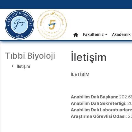
gazi.edu.tr
Ana Menü
Fakültemiz
Akademik 
Anasayfa
Tıbbi Biyoloji
İletişim
İletişim
İLETİŞİM
Anabilim Dalı Başkanı:
202 6
Anabilim Dalı Sekreterliği:
2
Anabilim Dalı Laboratuarları
Araştırma Görevlisi Odası:
20