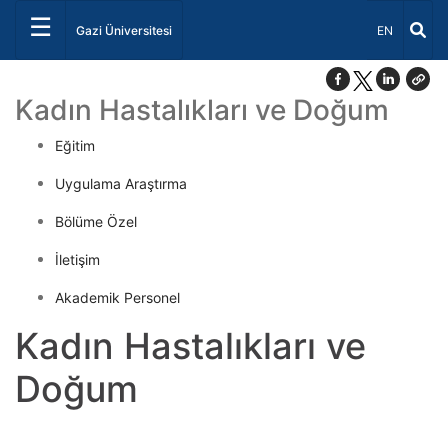
☰
Dil Seçiniz 
Gazi Üniversitesi
EN
Kadın Hastalıkları ve Doğum
Eğitim
Uygulama Araştırma
Bölüme Özel
İletişim
Akademik Personel
Kadın Hastalıkları ve
Doğum