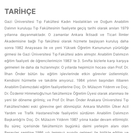
TARİHÇE
Gazi Üniversitesi Tıp Fakültesi Kadın Hastalıkları ve Doğum Anabilim
Dalının kuruluşu Tıp Fakültesinin faaliyete geçiş tarihi olarak anılan 1979
yıllarına dayanmaktadır. O zamanlar Ankara İktisadi ve Ticari İlimler
Akademisine bağlı Tıp fakültesi olarak hizmete başlayan kuruluş daha
sonra 1982 Anayasası ile ve yeni Yüksek Öğretim Kanununun yürürlüğe
girmesi ile Gazi Üniversitesi Tıp Fakültesi adını almıştır. Anabilim Dalımızın
eğitim faaliyeti de öğrencilerimizin 1983’ te 3. Sınıfta bizlerle karşı karşıya
gelmeleri ile daha da hızlanmıştır. O yıllarda hepimizin hocası olan Prof. Dr.
İlhan Önder bütün bu eğitim işlevlerinde etkin görevler üstlenmiştir.
Kendisini hürmetle ve takdirle anıyoruz. 1984 yılının başından itibaren
Anabilim Dalımızdaki eğitim faaliyetlerine Doç. Dr. Mülazım Yıldırım ve Doç.
Dr. Özdemir Himmetoğlu’nun fakültemize Öğretim Üyesi olarak atanması ile
yeni bir döneme girilmiş; ve Prof Dr. İlhan Önder Anakara Üniversitesi Tıp
Fakültesi’ndeki eski görevine geri dönmüştür. Ankara Muhittin Ülker Acil
Yardım ve Trafik Hastanesi’nde faaliyetini sürdüren Anabilim Dalımızın
Başkanlığı’nı Doç. Dr. Mülazım Yıldırım 1987 yılına kadar devam ettirmiştir.
Bu süreç içerisinde fakültemizin bugünkü daimi yerleşim alanı olan
Beşevler semtine 1986 yılı temmuz ayında gelmesi ile birlikte eğitim ve