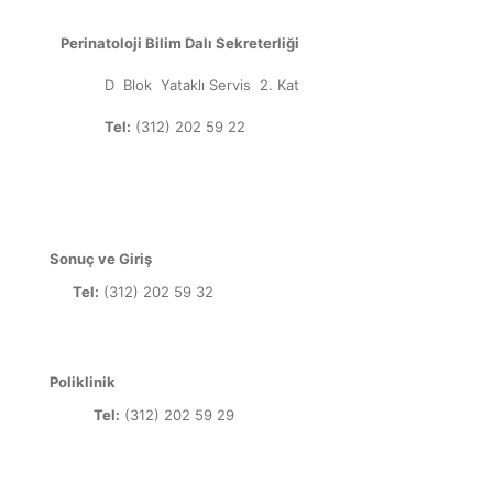
Perinatoloji Bilim Dalı Sekreterliği
D Blok Yataklı Servis 2. Kat
Tel:
(312) 202 59 22
Sonuç ve Giriş
Tel:
(312) 202 59 32
Poliklinik
Tel:
(312) 202 59 29