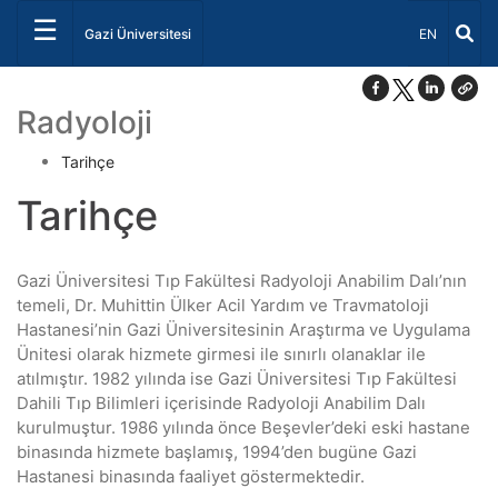
☰
Dil Seçiniz 
Gazi Üniversitesi
EN
Radyoloji
Tarihçe
Tarihçe
Gazi Üniversitesi Tıp Fakültesi Radyoloji Anabilim Dalı’nın
temeli, Dr. Muhittin Ülker Acil Yardım ve Travmatoloji
Hastanesi’nin Gazi Üniversitesinin Araştırma ve Uygulama
Ünitesi olarak hizmete girmesi ile sınırlı olanaklar ile
atılmıştır. 1982 yılında ise Gazi Üniversitesi Tıp Fakültesi
Dahili Tıp Bilimleri içerisinde Radyoloji Anabilim Dalı
kurulmuştur. 1986 yılında önce Beşevler’deki eski hastane
binasında hizmete başlamış, 1994’den bugüne Gazi
Hastanesi binasında faaliyet göstermektedir.