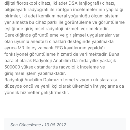
dijital floroskopi cihazı, iki adet DSA (anjiografi) cihazı,
bilgisayarlı radyografi ile röntgen incelemelerinin yapıldığı
birimler, iki adet kemik mineral yoğunluğu ölçüm sistemi
yer almakta bu cihaz parkı ile görüntüleme ve görüntüleme
eşliğinde girişimsel radyoloji hizmeti verilmektedir.
Gerektiğinde görüntüleme ve girişimsel uygulamalar var
olan uyumlu anestezi cihazları desteğinde yapılmakta,
ayrıca MR ile eş zamanlı EEG kayıtlarının yapıldığı
fonksiyonel görüntüleme hizmeti de verilmektedir. Buna
paralel olarak Radyoloji Anabilim Dalı'nda yıllık yaklaşık
500000 yüksek standartta radyolojik inceleme ve
girişimsel işlem yapılmaktadır.
Radyoloji Anabilim Dalımızın temel vizyonu uluslararası
düzeyde öncü ve yenilikçi olarak ülkemizin ihtiyaçlarına da
yönelik hizmetler geliştirmektir.
Son Güncelleme : 13.08.2012