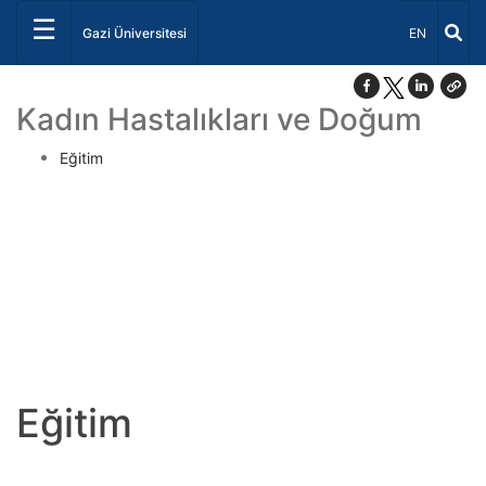
☰
Dil Seçiniz 
Gazi Üniversitesi
EN
Kadın Hastalıkları ve Doğum
Eğitim
Eğitim